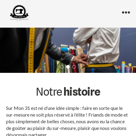
Sur
mon
31
Notre
histoire
Sur Mon 31 est né d’une idée simple : faire en sorte que le
sur-mesure ne soit plus réservé à l’élite ! Friands de mode et
plus simplement de belles choses, nous avons eu la chance
de goûter au plaisir du sur-mesure, plaisir que nous voulons
désormais partager.